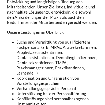
Entwicklung und langfristigen Bindung von
Mitarbeitenden. Unser Ziel ist es, individuelle und
nachhaltige Lösungen zu entwickeln, die sowohl
den Anforderungen der Praxis als auch den
Bedürfnissen der Mitarbeitenden gerecht werden.
Unsere Leistungen im Überblick
Suche und Vermittlung von qualifiziertem
Fachpersonal (z. B. MPAs, Arztsekretärinnen,
Prophylaxeassistentinnen,
Dentalassistentinnen, Dentalhygienikerinnen,
Dentalsekretärinnen, TMPA,
Praxismanagerinnen, Praktikantinnen,
Lernende…)
Koordination und Organisation von
Vorstellungsgesprächen
Verhandlungsgespräche Personal
Unterstützung bei der Personalführung
Konfliktlösungen bei personalbezogenen
Unstimmigkeiten