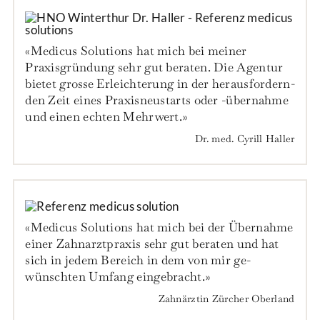
«Medicus Solutions hat mich bei meiner
Praxisgründung sehr gut beraten. Die Agentur
bie­tet gros­se Er­leich­terung in der her­aus­­­fordern­­
den Zeit eines Praxis­­­neu­­starts oder -über­­­nahme
und einen ech­ten Mehr­­­wert.»
Dr. med. Cyrill Haller
«Medicus Solutions hat mich bei der Übernahme
einer Zahn­arzt­praxis sehr gut beraten und hat
sich in jedem Be­reich in dem von mir ge­
wünschten Um­fang eingebracht.»
Zahnärztin Zürcher Oberland