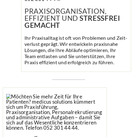
PRAXIS­ORGANISATION,
EFFIZIENT UND
STRESSFREI
GEMACHT
Ihr Praxisalltag ist oft von Problemen und Zeit­­
verlust geprägt. Wir ent­wickeln praxis­­nahe
Lösungen, die Ihre Ab­läufe optimieren, Ihr
Team ent­lasten und Sie unter­­stützen, Ihre
Praxis effizient und erfolg­­reich zu führen.