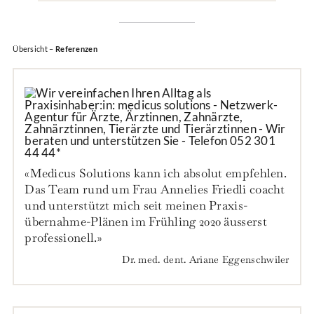
Übersicht –
Referenzen
«Medicus Solutions kann ich absolut empfehlen.
Das Team rund um Frau Annelies Friedli coacht
und unter­stützt mich seit meinen Praxis­
übernahme-Plänen im Früh­ling 2020 äus­serst
profes­sionell.»
Dr. med. dent. Ariane Eggenschwiler