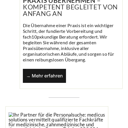
PRAXIS ÜBERNEHMEN
–
KOMPETENT BEGLEITET VON
ANFANG AN
Die Übernahme einer Praxis ist ein wichtiger
Schritt, der fundierte Vorbereitung und
fach10pxkundige Beratung erfordert. Wir
begleiten Sie während der gesamten
Praxisübernahme, inklusive aller
organisatorischen Abläufe, und sorgen so für
einen reibungslosen Übergang.
→ Mehr erfahren