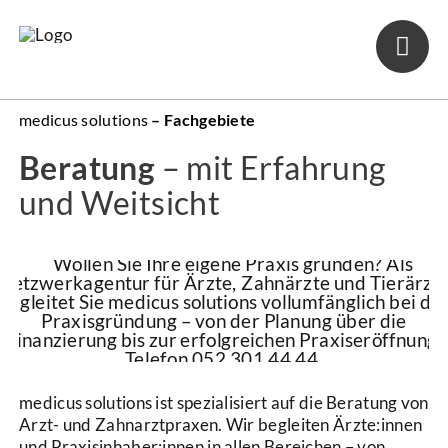
Skip
to
content
medicus solutions
– Fachgebiete
Beratung
– mit Erfahrung
und Weitsicht
medicus solutions ist spezialisiert auf die Beratung von
Arzt- und Zahnarztpraxen. Wir begleiten Ärzte:innen
und Praxisinhaber:innen in allen Bereichen – von