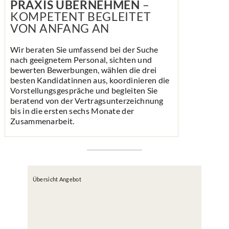
PRAXIS ÜBERNEHMEN
–
KOMPETENT BEGLEITET
VON ANFANG AN
Wir beraten Sie umfassend bei der Suche
nach geeignetem Personal, sichten und
bewerten Be­werbungen, wählen die drei
besten Kandidatinnen aus, koordinieren die
Vor­stellungs­gespräche und begleiten Sie
beratend von der Vertrags­unter­zeichnung
bis in die ersten sechs Monate der
Zusammen­arbeit.
Übersicht Angebot