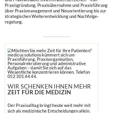
Praxis­gründung, Praxis­übernahme und Praxis­führung
über Praxis­management und Neu­orientierung bis zur
strategischen Weiter­entwicklung und Nachfolge­
regelung.
WIR SCHENKEN IHNEN MEHR
ZEIT FÜR DIE MEDIZIN
Der Praxisalltag bringt heute weit mehr mit
sich als medizinische Entscheidungen allein.