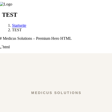
Skip
to
content
TEST
Startseite
TEST
# Medicus Solutions – Premium Hero HTML
„`html
MEDICUS SOLUTIONS