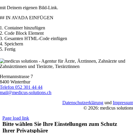
mit Deinem eigenen Bild-Link.
## IN AVADA EINFÜGEN
1. Container hinzufügen
2. Code Block Element
3. Gesamten HTML-Code einfügen
4. Speichern
5. Fertig
Hermannstrasse 7
8400 Winterthur
Telefon 052 301 44 44
mail@medicus-solutions.ch
Datenschutzerklärung
und
Impressu
© 2026: medicus solution
Page load link
Bitte wählen Sie Ihre Einstellungen zum Schutz
Ihrer Privatsphäre