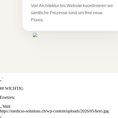
Von Architektur bis Website koordinieren wir
sämtliche Prozesse rund um Ihre neue
Praxis.
„`
## WICHTIG
Ersetzen:
„`html
https://medicus-solutions.ch/wp-content/uploads/2026/05/hero.jpg
„`