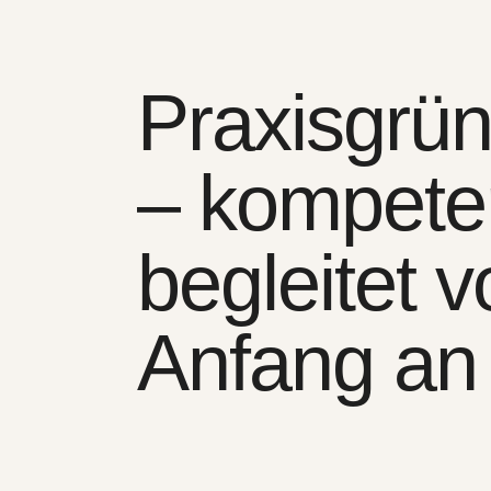
Praxisgrü
– kompete
begleitet 
Anfang an