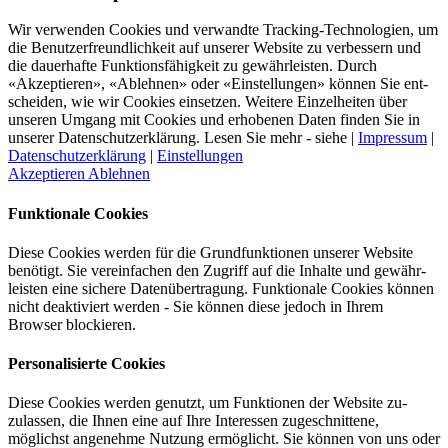
Wir verwenden Cookies und verwandte Tracking-Technologien, um
die Benutzer­freundlich­keit auf unserer Website zu ver­bessern und
die dauer­hafte Funktions­fähig­keit zu gewähr­leisten. Durch
«Akzeptieren», «Ablehnen» oder «Einstellungen» können Sie ent­
scheiden, wie wir Cookies einsetzen. Weitere Einzelheiten über
unseren Umgang mit Cookies und er­hobenen Daten finden Sie in
unserer Datenschutz­erklärung. Lesen Sie mehr - siehe |
Impressum
|
Datenschutzerklärung
|
Einstellungen
Akzeptieren
Ablehnen
Funktionale Cookies
Diese Cookies werden für die Grund­funktio­nen unserer Website
benötigt. Sie verein­fachen den Zugriff auf die Inhalte und gewähr­
leisten eine sichere Daten­über­tragung. Funktionale Cookies können
nicht deaktiviert werden - Sie können diese jedoch in Ihrem
Browser blockieren.
Personalisierte Cookies
Diese Cookies werden genutzt, um Funktionen der Website zu­
zulassen, die Ihnen eine auf Ihre Interessen zu­geschnittene,
möglichst angenehme Nutzung ermöglicht. Sie können von uns oder