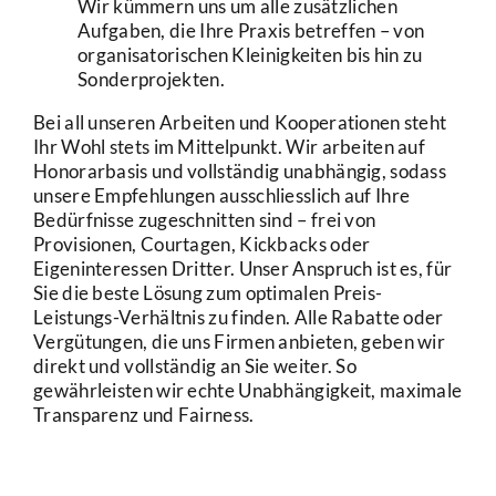
Wir kümmern uns um alle zusätzlichen
Aufgaben, die Ihre Praxis betreffen – von
organisatorischen Kleinigkeiten bis hin zu
Sonderprojekten.
Bei all unseren Arbeiten und Kooperationen steht
Ihr Wohl stets im Mittelpunkt. Wir arbeiten auf
Honorarbasis und vollständig unabhängig, sodass
unsere Empfehlungen ausschliesslich auf Ihre
Bedürfnisse zugeschnitten sind – frei von
Provisionen, Courtagen, Kickbacks oder
Eigeninteressen Dritter. Unser Anspruch ist es, für
Sie die beste Lösung zum optimalen Preis-
Leistungs-Verhältnis zu finden. Alle Rabatte oder
Vergütungen, die uns Firmen anbieten, geben wir
direkt und vollständig an Sie weiter. So
gewährleisten wir echte Unabhängigkeit, maximale
Transparenz und Fairness.