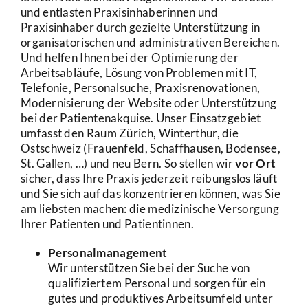
und entlasten Praxisinhaberinnen und
Praxisinhaber durch gezielte Unterstützung in
organisatorischen und administrativen Bereichen.
Und helfen Ihnen bei der Optimierung der
Arbeitsabläufe, Lösung von Problemen mit IT,
Telefonie, Personalsuche, Praxisrenovationen,
Modernisierung der Website oder Unterstützung
bei der Patientenakquise. Unser Einsatzgebiet
umfasst den Raum Zürich, Winterthur, die
Ostschweiz (Frauenfeld, Schaffhausen, Bodensee,
St. Gallen, …) und neu Bern. So stellen wir
vor Ort
sicher, dass Ihre Praxis jederzeit reibungslos läuft
und Sie sich auf das konzentrieren können, was Sie
am liebsten machen: die medizinische Versorgung
Ihrer Patienten und Patientinnen.
Personalmanagement
Wir unterstützen Sie bei der Suche von
qualifiziertem Personal und sorgen für ein
gutes und produktives Arbeitsumfeld unter