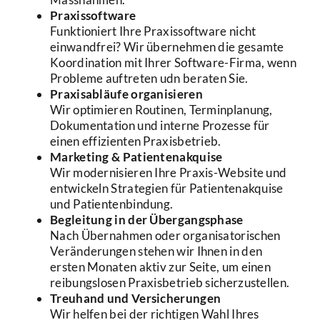
Praxissoftware
Funktioniert Ihre Praxissoftware nicht
einwandfrei? Wir übernehmen die gesamte
Koordination mit Ihrer Software-Firma, wenn
Probleme auftreten udn beraten Sie.
Praxisabläufe organisieren
Wir optimieren Routinen, Terminplanung,
Dokumentation und interne Prozesse für
einen effizienten Praxisbetrieb.
Marketing & Patientenakquise
Wir modernisieren Ihre Praxis-Website und
entwickeln Strategien für Patientenakquise
und Patientenbindung.
Begleitung in der Übergangsphase
Nach Übernahmen oder organisatorischen
Veränderungen stehen wir Ihnen in den
ersten Monaten aktiv zur Seite, um einen
reibungslosen Praxisbetrieb sicherzustellen.
Treuhand und Versicherungen
Wir helfen bei der richtigen Wahl Ihres